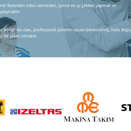
emel ilkelerden ödün vermeden, işimizi en iyi şekilde yapmak ve
aylaşmaktır.
r konumda olan, profesyonel yönetim tarzını benimsemiş, hızla deği
 bir şirket olmaktır.
D