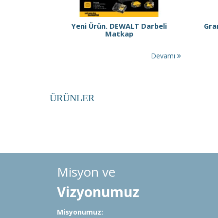
Yeni Ürün. DEWALT Darbeli
Gra
Matkap
Devamı
ÜRÜNLER
Misyon ve
Vizyonumuz
Misyonumuz: