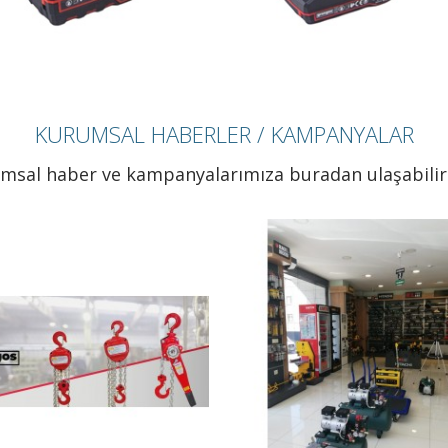
KURUMSAL HABERLER / KAMPANYALAR
msal haber ve kampanyalarımıza buradan ulaşabilirs