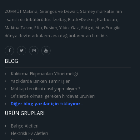
ZÜMRÜT Makina; Grangos ve Dewalt, Stanley markalarının
lisanslı distribütörüdür. İzeltaş, Black+Decker, Karbosan,
Makina Takım, Elta, Fusion, Yıldız Gaz, Ridgid, AtlasPro gibi
dünya devi markaların ana dağıtıcılarından birisidir.
BLOG
Kaldırma Ekipmanları Yönetmeliği
Yazlıklarda Biriken Tamir İşleri
Matkap tercihini nasıl yapmalıyım ?
Ofislerde olması gereken hırdavat ürünleri
Diğer blog yazılar için tıklayınız..
ÜRÜN GRUPLARI
Bahçe Aletleri
Elektrikli Ev Aletleri