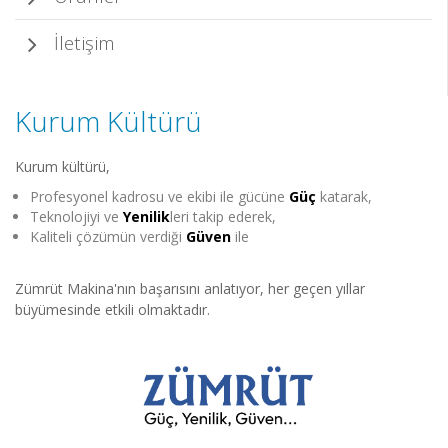
İletişim
Kurum Kültürü
Kurum kültürü,
Profesyonel kadrosu ve ekibi ile gücüne
Güç
katarak,
Teknolojiyi ve
Yenilik
leri takip ederek,
Kaliteli çözümün verdiği
Güven
ile
.
Zümrüt Makina'nın başarısını anlatıyor, her geçen yıllar
büyümesinde etkili olmaktadır.
.