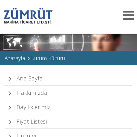
Toggle
navigat
Anasayfa
Kurum Kültürü
Ana Sayfa
Hakkımızda
Bayiliklerimiz
Fiyat Listesi
Ürünler