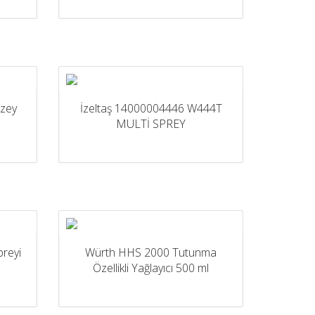
üzey
İzeltaş 14000004446 W444T
MULTİ SPREY
reyi
Würth HHS 2000 Tutunma
Özellikli Yağlayıcı 500 ml