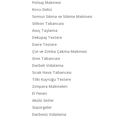
Polisaj Makinesi
Kırıcı-Delici
Somun Sıkma ve Sökme Makinesi
Silikon Tabancası
Avuç Taşlama
Dekupaj Testere
Daire Testere
Çivi ve Zımba Çakma Makinesi
Gres Tabancası
Darbeli Vidalama
Sıcak Hava Tabancası
Tilki Kuyruğu Testere
Zımpara Makineleri
El Feneri
Akülü Setler
Süpürgeler
Darbesiz Vidalama