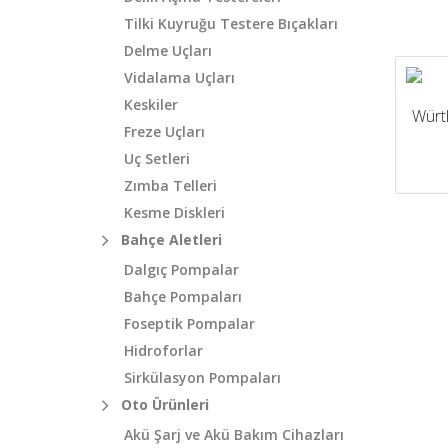
Tilki Kuyruğu Testere Bıçakları
Delme Uçları
Vidalama Uçları
Keskiler
Würt
Freze Uçları
Uç Setleri
Zımba Telleri
Kesme Diskleri
Bahçe Aletleri
Dalgıç Pompalar
Bahçe Pompaları
Foseptik Pompalar
Hidroforlar
Sirkülasyon Pompaları
Oto Ürünleri
Akü Şarj ve Akü Bakım Cihazları