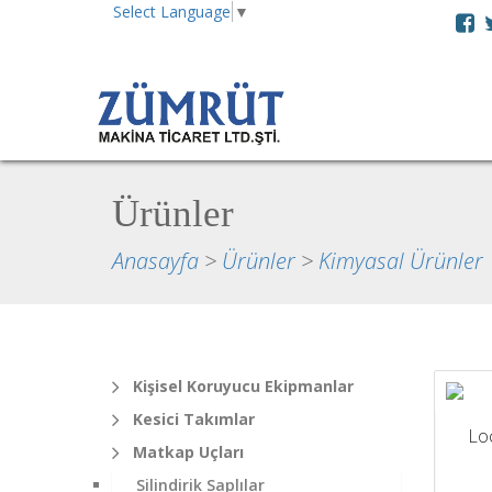
Select Language
▼
Ürünler
Anasayfa
>
Ürünler
>
Kimyasal Ürünler
Kişisel Koruyucu Ekipmanlar
Kesici Takımlar
Lo
Matkap Uçları
Silindirik Saplılar