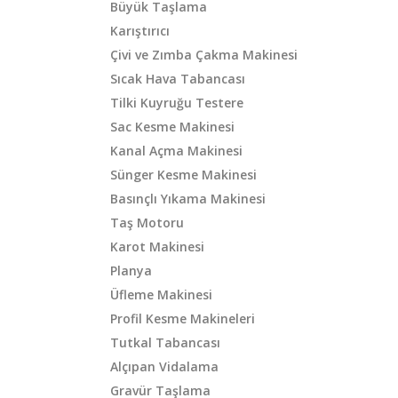
Büyük Taşlama
Karıştırıcı
Çivi ve Zımba Çakma Makinesi
Sıcak Hava Tabancası
Tilki Kuyruğu Testere
Sac Kesme Makinesi
Kanal Açma Makinesi
Sünger Kesme Makinesi
Basınçlı Yıkama Makinesi
Taş Motoru
Karot Makinesi
Planya
Üfleme Makinesi
Profil Kesme Makineleri
Tutkal Tabancası
Alçıpan Vidalama
Gravür Taşlama