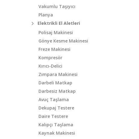
Vakumlu Taşıyıcı
Planya
Elektrikli El Aletleri
Polisaj Makinesi
Gönye Kesme Makinesi
Freze Makinesi
Kompresör
Kırıcı-Delici
Zımpara Makinesi
Darbeli Matkap
Darbesiz Matkap
Avuç Taşlama
Dekupaj Testere
Daire Testere
Kalıpçı Taşlama
Kaynak Makinesi