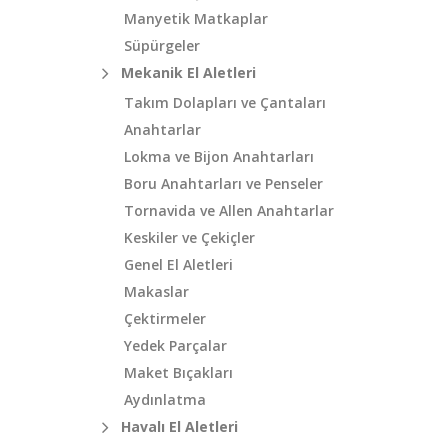
Manyetik Matkaplar
Süpürgeler
Mekanik El Aletleri
Takım Dolapları ve Çantaları
Anahtarlar
Lokma ve Bijon Anahtarları
Boru Anahtarları ve Penseler
Tornavida ve Allen Anahtarlar
Keskiler ve Çekiçler
Genel El Aletleri
Makaslar
Çektirmeler
Yedek Parçalar
Maket Bıçakları
Aydınlatma
Havalı El Aletleri