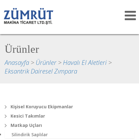
Toggle
navigat
Ürünler
Anasayfa
>
Ürünler
>
Havalı El Aletleri
>
Eksantrik Dairesel Zımpara
Kişisel Koruyucu Ekipmanlar
Kesici Takımlar
Matkap Uçları
Silindirik Saplılar