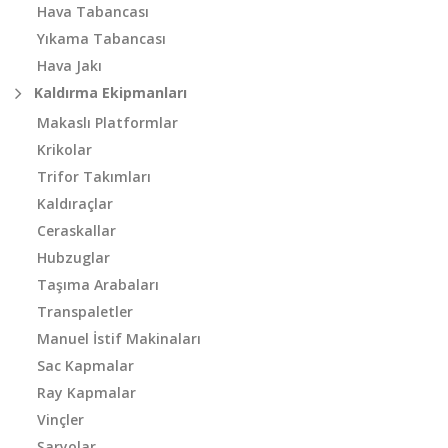
Hava Tabancası
Yıkama Tabancası
Hava Jakı
Kaldırma Ekipmanları
Makaslı Platformlar
Krikolar
Trifor Takımları
Kaldıraçlar
Ceraskallar
Hubzuglar
Taşıma Arabaları
Transpaletler
Manuel İstif Makinaları
Sac Kapmalar
Ray Kapmalar
Vinçler
Şaryolar