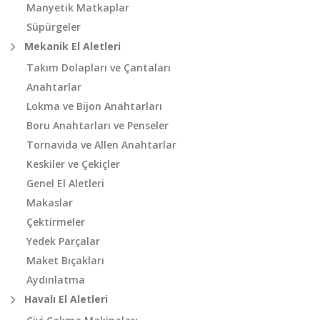
Manyetik Matkaplar
Süpürgeler
Mekanik El Aletleri
Takım Dolapları ve Çantaları
Anahtarlar
Lokma ve Bijon Anahtarları
Boru Anahtarları ve Penseler
Tornavida ve Allen Anahtarlar
Keskiler ve Çekiçler
Genel El Aletleri
Makaslar
Çektirmeler
Yedek Parçalar
Maket Bıçakları
Aydınlatma
Havalı El Aletleri