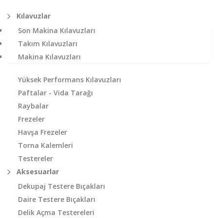
Kılavuzlar
Son Makina Kılavuzları
Takım Kılavuzları
Makina Kılavuzları
Yüksek Performans Kılavuzları
Paftalar - Vida Tarağı
Raybalar
Frezeler
Havşa Frezeler
Torna Kalemleri
Testereler
Aksesuarlar
Dekupaj Testere Bıçakları
Daire Testere Bıçakları
Delik Açma Testereleri