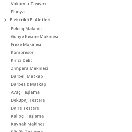
Vakumlu Taşıyıcı
Planya
Elektrikli El Aletleri
Polisaj Makinesi
Gönye Kesme Makinesi
Freze Makinesi
Kompresör
Kırıcı-Delici
Zımpara Makinesi
Darbeli Matkap
Darbesiz Matkap
Avuç Taşlama
Dekupaj Testere
Daire Testere
Kalıpçı Taşlama
Kaynak Makinesi
Büyük Taşlama