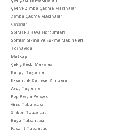
Çivi Çakma Makinaları
Çivi ve Zımba Çakma Makinaları
Zımba Çakma Makinaları
Cırcırlar
Spiral Pu Hava Hortumları
Somun Sıkma ve Sökme Makineleri
Tornavida
Matkap
Çekiç Keski Makinası
Kalıpçı Taşlama
Eksantrik Dairesel Zımpara
Avuç Taşlama
Pop Perçin Pensesi
Gres Tabancası
Silikon Tabancası
Boya Tabancası
Fasarit Tabancası