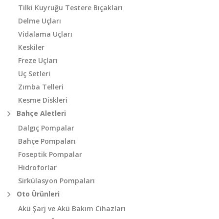
Tilki Kuyruğu Testere Bıçakları
Delme Uçları
Vidalama Uçları
Keskiler
Freze Uçları
Uç Setleri
Zımba Telleri
Kesme Diskleri
Bahçe Aletleri
Dalgıç Pompalar
Bahçe Pompaları
Foseptik Pompalar
Hidroforlar
Sirkülasyon Pompaları
Oto Ürünleri
Akü Şarj ve Akü Bakım Cihazları