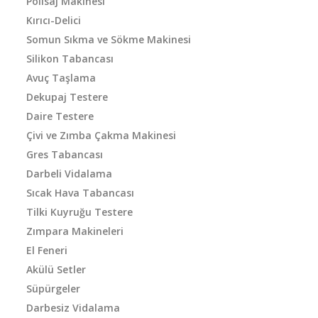
Polisaj Makinesi
Kırıcı-Delici
Somun Sıkma ve Sökme Makinesi
Silikon Tabancası
Avuç Taşlama
Dekupaj Testere
Daire Testere
Çivi ve Zımba Çakma Makinesi
Gres Tabancası
Darbeli Vidalama
Sıcak Hava Tabancası
Tilki Kuyruğu Testere
Zımpara Makineleri
El Feneri
Akülü Setler
Süpürgeler
Darbesiz Vidalama