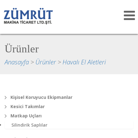
Toggle
navigat
Ürünler
Anasayfa
>
Ürünler
>
Havalı El Aletleri
Kişisel Koruyucu Ekipmanlar
Kesici Takımlar
Matkap Uçları
Silindirik Saplılar