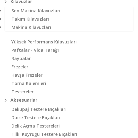
Kılavuzlar
Son Makina Kılavuzları
Takım Kılavuzları
Makina Kılavuzları
Yüksek Performans Kılavuzları
Paftalar - Vida Tarağı
Raybalar
Frezeler
Havşa Frezeler
Torna Kalemleri
Testereler
Aksesuarlar
Dekupaj Testere Bıçakları
Daire Testere Bıçakları
Delik Açma Testereleri
Tilki Kuyruğu Testere Bıçakları