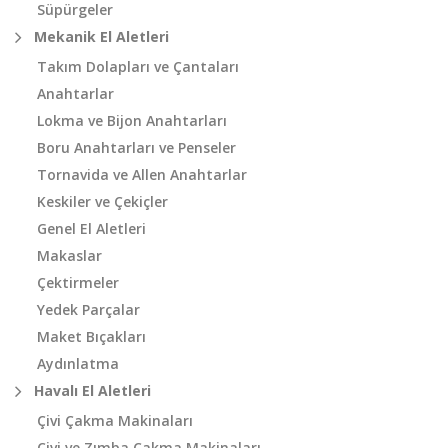
Süpürgeler
Mekanik El Aletleri
Takım Dolapları ve Çantaları
Anahtarlar
Lokma ve Bijon Anahtarları
Boru Anahtarları ve Penseler
Tornavida ve Allen Anahtarlar
Keskiler ve Çekiçler
Genel El Aletleri
Makaslar
Çektirmeler
Yedek Parçalar
Maket Bıçakları
Aydınlatma
Havalı El Aletleri
Çivi Çakma Makinaları
Çivi ve Zımba Çakma Makinaları