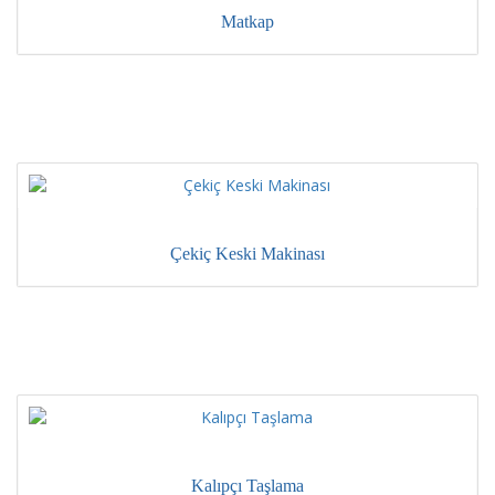
Matkap
Çekiç Keski Makinası
Kalıpçı Taşlama