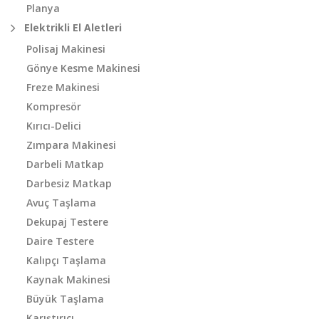
Planya
Elektrikli El Aletleri
Polisaj Makinesi
Gönye Kesme Makinesi
Freze Makinesi
Kompresör
Kırıcı-Delici
Zımpara Makinesi
Darbeli Matkap
Darbesiz Matkap
Avuç Taşlama
Dekupaj Testere
Daire Testere
Kalıpçı Taşlama
Kaynak Makinesi
Büyük Taşlama
Karıştırıcı