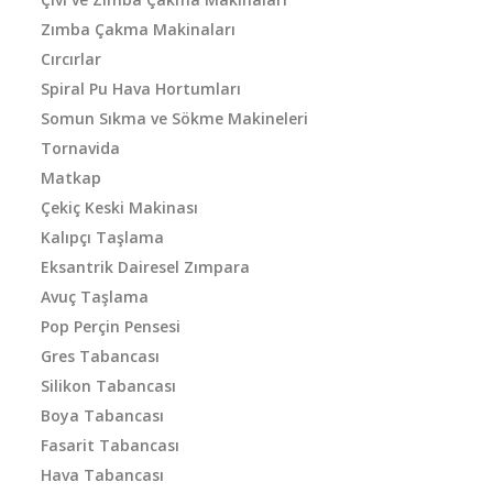
Zımba Çakma Makinaları
Cırcırlar
Spiral Pu Hava Hortumları
Somun Sıkma ve Sökme Makineleri
Tornavida
Matkap
Çekiç Keski Makinası
Kalıpçı Taşlama
Eksantrik Dairesel Zımpara
Avuç Taşlama
Pop Perçin Pensesi
Gres Tabancası
Silikon Tabancası
Boya Tabancası
Fasarit Tabancası
Hava Tabancası