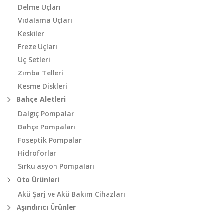
Delme Uçları
Vidalama Uçları
Keskiler
Freze Uçları
Uç Setleri
Zımba Telleri
Kesme Diskleri
Bahçe Aletleri
Dalgıç Pompalar
Bahçe Pompaları
Foseptik Pompalar
Hidroforlar
Sirkülasyon Pompaları
Oto Ürünleri
Akü Şarj ve Akü Bakım Cihazları
Aşındırıcı Ürünler