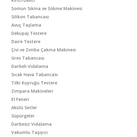
Kırıcı-Delici
Somun Sıkma ve Sökme Makinesi
Silikon Tabancası
Avuç Taşlama
Dekupaj Testere
Daire Testere
Çivi ve Zımba Çakma Makinesi
Gres Tabancası
Darbeli Vidalama
Sıcak Hava Tabancası
Tilki Kuyruğu Testere
Zımpara Makineleri
El Feneri
Akülü Setler
Süpürgeler
Darbesiz Vidalama
Vakumlu Taşıyıcı