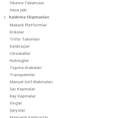
Yıkama Tabancası
Hava Jakı
Kaldırma Ekipmanları
Makaslı Platformlar
Krikolar
Trifor Takımları
Kaldıraçlar
Ceraskallar
Hubzuglar
Taşıma Arabaları
Transpaletler
Manuel İstif Makinaları
Sac Kapmalar
Ray Kapmalar
Vinçler
Şaryolar
Manyetik Kaldıraçlar