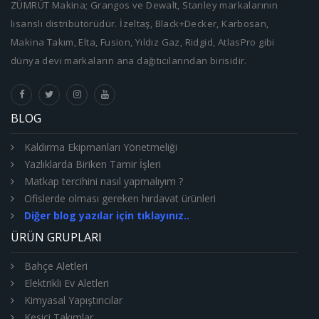
ZÜMRÜT Makina; Grangos ve Dewalt, Stanley markalarının
lisanslı distribütörüdür. İzeltaş, Black+Decker, Karbosan,
Makina Takım, Elta, Fusion, Yıldız Gaz, Ridgid, AtlasPro gibi
dünya devi markaların ana dağıtıcılarından birisidir.
BLOG
Kaldırma Ekipmanları Yönetmeliği
Yazlıklarda Biriken Tamir İşleri
Matkap tercihini nasıl yapmalıyım ?
Ofislerde olması gereken hırdavat ürünleri
Diğer blog yazılar için tıklayınız..
ÜRÜN GRUPLARI
Bahçe Aletleri
Elektrikli Ev Aletleri
Kimyasal Yapıştırıcılar
Kesici Takımlar