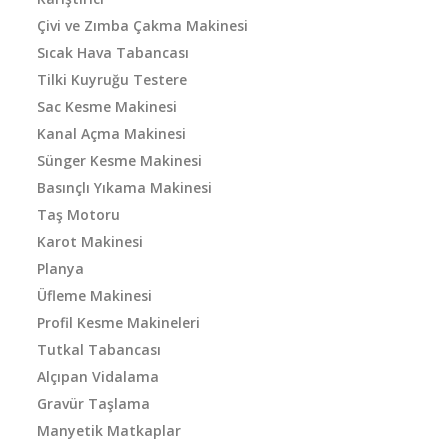
Çivi ve Zımba Çakma Makinesi
Sıcak Hava Tabancası
Tilki Kuyruğu Testere
Sac Kesme Makinesi
Kanal Açma Makinesi
Sünger Kesme Makinesi
Basınçlı Yıkama Makinesi
Taş Motoru
Karot Makinesi
Planya
Üfleme Makinesi
Profil Kesme Makineleri
Tutkal Tabancası
Alçıpan Vidalama
Gravür Taşlama
Manyetik Matkaplar